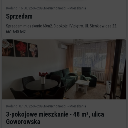
Dodano: 16:50, 22-07-2026
Nieruchomości
»
Mieszkania
Sprzedam
Sprzedam mieszkanie 60m2. 3 pokoje. IV piętro. Ul. Sienkiewicza 22.
661 640 542
Dodano: 07:59, 22-07-2026
Nieruchomości
»
Mieszkania
3-pokojowe mieszkanie - 48 m², ulica
Goworowska