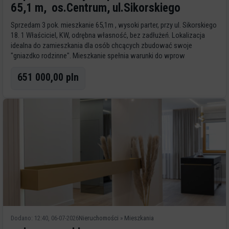
65,1 m, os.Centrum, ul.Sikorskiego
Sprzedam 3 pok. mieszkanie 65,1m , wysoki parter, przy ul. Sikorskiego
18. 1 Właściciel, KW, odrębna własność, bez zadłużeń. Lokalizacja
idealna do zamieszkania dla osób chcących zbudować swoje
"gniazdko rodzinne". Mieszkanie spełnia warunki do wprow
651 000,00 pln
Dodano: 12:40, 06-07-2026
Nieruchomości
»
Mieszkania