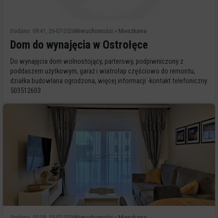
Dodano: 09:41, 26-07-2026
Nieruchomości
»
Mieszkania
Dom do wynajęcia w Ostrołęce
Do wynajęcia dom wolnostojący, parterowy, podpiwniczony z
poddaszem użytkowym, garaż i wiatrołap częściowo do remontu,
działka budowlana ogrodzona, więcej informacji -kontakt telefoniczny
503512603
Dodano: 20:18, 25-07-2026
Nieruchomości
»
Mieszkania