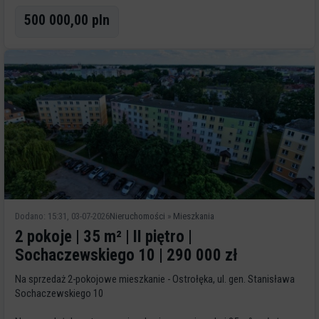
500 000,00 pln
Dodano: 15:31, 03-07-2026
Nieruchomości
»
Mieszkania
2 pokoje | 35 m² | II piętro |
Sochaczewskiego 10 | 290 000 zł
Na sprzedaż 2-pokojowe mieszkanie - Ostrołęka, ul. gen. Stanisława
Sochaczewskiego 10