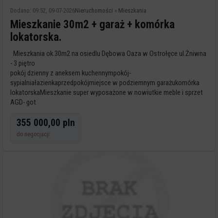
Dodano: 09:52, 09-07-2026
Nieruchomości
»
Mieszkania
Mieszkanie 30m2 + garaż + komórka
lokatorska.
Mieszkania ok.30m2 na osiedlu Dębowa Oaza w Ostrołęce ul.Żniwna
- 3 piętro
pokój dzienny z aneksem kuchennympokój-
sypialniałazienkaprzedpokójmiejsce w podziemnym garażukomórka
lokatorskaMieszkanie super wyposażone w nowiutkie meble i sprzet
AGD- got
355 000,00 pln
do negocjacji