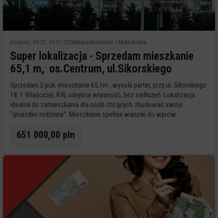
Dodano: 09:12, 30-07-2026
Nieruchomości
»
Mieszkania
Super lokalizacja - Sprzedam mieszkanie
65,1 m, os.Centrum, ul.Sikorskiego
Sprzedam 3 pok. mieszkanie 65,1m , wysoki parter, przy ul. Sikorskiego
18. 1 Właściciel, KW, odrębna własność, bez zadłużeń. Lokalizacja
idealna do zamieszkania dla osób chcących zbudować swoje
"gniazdko rodzinne". Mieszkanie spełnia warunki do wprow
651 000,00 pln