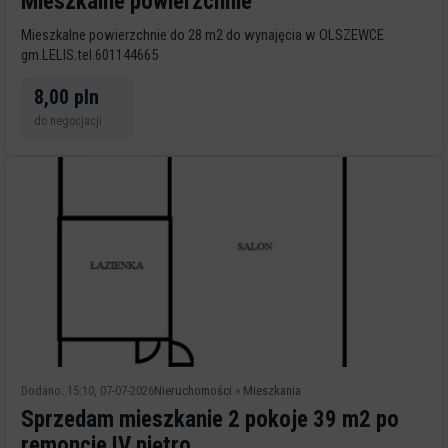
Mieszkalne powierzchnie
Mieszkalne powierzchnie do 28 m2 do wynajęcia w OLSZEWCE
gm.LELIS.tel.601144665
8,00 pln
do negocjacji
Dodano: 15:10, 07-07-2026
Nieruchomości
»
Mieszkania
Sprzedam mieszkanie 2 pokoje 39 m2 po
remoncie IV piętro