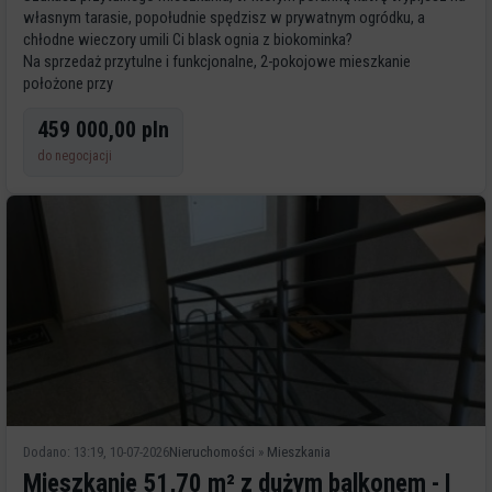
własnym tarasie, popołudnie spędzisz w prywatnym ogródku, a
chłodne wieczory umili Ci blask ognia z biokominka?
Na sprzedaż przytulne i funkcjonalne, 2-pokojowe mieszkanie
położone przy
459 000,00 pln
do negocjacji
Dodano: 13:19, 10-07-2026
Nieruchomości
»
Mieszkania
Mieszkanie 51,70 m² z dużym balkonem - I