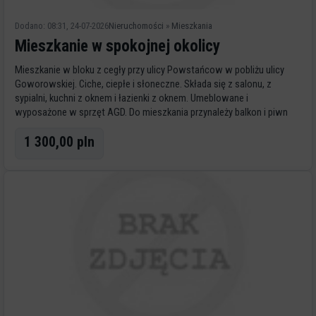
Dodano: 08:31, 24-07-2026
Nieruchomości
»
Mieszkania
Mieszkanie w spokojnej okolicy
Mieszkanie w bloku z cegły przy ulicy Powstańcow w pobliżu ulicy
Goworowskiej. Ciche, ciepłe i słoneczne. Składa się z salonu, z
sypialni, kuchni z oknem i łazienki z oknem. Umeblowane i
wyposażone w sprzęt AGD. Do mieszkania przynależy balkon i piwn
1 300,00 pln