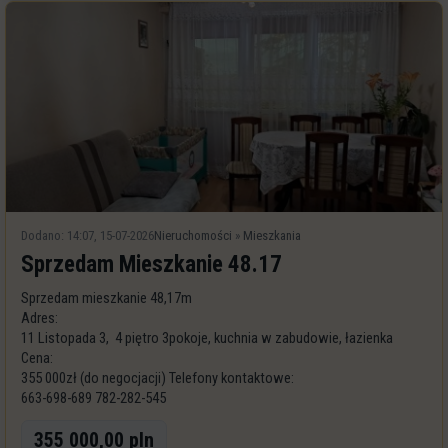
Dodano: 14:07, 15-07-2026
Nieruchomości
»
Mieszkania
Sprzedam Mieszkanie 48.17
Sprzedam mieszkanie 48,17m
Adres:
11 Listopada 3, 4 piętro 3pokoje, kuchnia w zabudowie, łazienka
Cena:
355 000zł (do negocjacji) Telefony kontaktowe:
663-698-689 782-282-545
355 000,00 pln