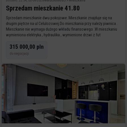
Dodano: 22:54, 03-08-2026
Nieruchomości
»
Mieszkania
Sprzedam mieszkanie 41.80
Sprzedam mieszkanie dwu pokojowe. Mieszkanie znajduje się na
drugim piętrze na ul Celulozowej.Do mieszkania przy należy piwnica .
Mieszkanie nie wymaga dużego wkładu finansowego .W mieszkaniu
wymieniona elektryka , hydraulika , wymienione drzwi z fut
315 000,00 pln
do negocjacji