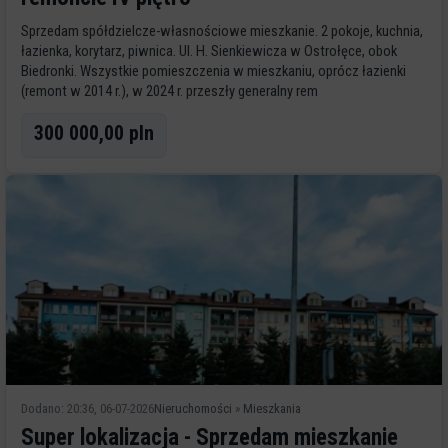
Sprzedam spółdzielcze-własnościowe mieszkanie. 2 pokoje, kuchnia,
łazienka, korytarz, piwnica. Ul. H. Sienkiewicza w Ostrołęce, obok
Biedronki. Wszystkie pomieszczenia w mieszkaniu, oprócz łazienki
(remont w 2014 r.), w 2024 r. przeszły generalny rem
300 000,00 pln
Dodano: 20:36, 06-07-2026
Nieruchomości
»
Mieszkania
Super lokalizacja - Sprzedam mieszkanie