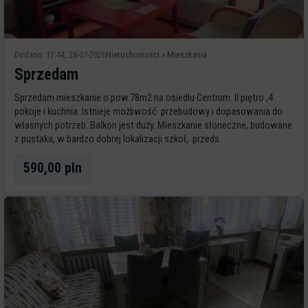
Dodano: 17:44, 28-07-2026
Nieruchomości
»
Mieszkania
Sprzedam
Sprzedam mieszkanie o pow.78m2 na osiedlu Centrum. II piętro ,4
pokoje i kuchnia. Istnieje możliwość przebudowy i dopasowania do
własnych potrzeb. Balkon jest duży. Mieszkanie słoneczne, budowane
z pustaka, w bardzo dobrej lokalizacji szkoł, przeds
590,00 pln