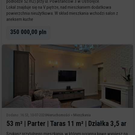
podłodze 52 m2) przy ul. Powstańców 3 w Ostrołęce.
Lokal znajduje się na V piętrze, nad mieszkaniem dodatkowa
powierzchnia nieużytkowa. W skład mieszkania wchodzi salon z
aneksem kuche
350 000,00 pln
Dodano: 16:53, 10-07-2026
Nieruchomości
»
Mieszkania
53 m² | Parter | Taras 11 m² | Działka 3,5 ar
Szukasz przytulnego mieszkania, w którym poranną kawę wypijesz na