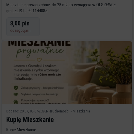
Mieszkalne powierzchnie do 28 m2 do wynajęcia w OLSZEWCE
gm.LELIS.tel.601144885
8,00 pln
do negocjacji
Dodano: 20:07, 03-07-2026
Nieruchomości
»
Mieszkania
Kupię Mieszkanie
Kupię Mieszkanie