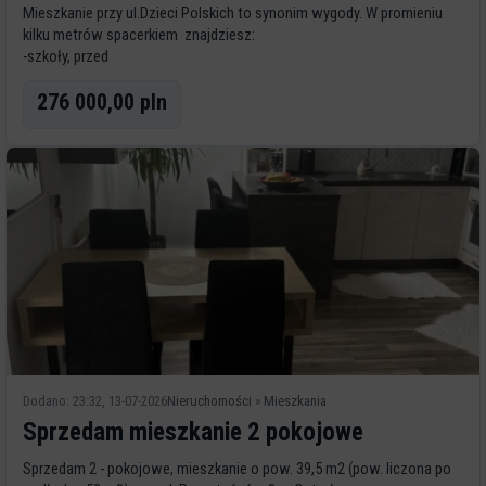
Mieszkanie przy ul.Dzieci Polskich to synonim wygody. W promieniu
kilku metrów spacerkiem znajdziesz:
-szkoły, przed
276 000,00 pln
Dodano: 23:32, 13-07-2026
Nieruchomości
»
Mieszkania
Sprzedam mieszkanie 2 pokojowe
Sprzedam 2 - pokojowe, mieszkanie o pow. 39,5 m2 (pow. liczona po