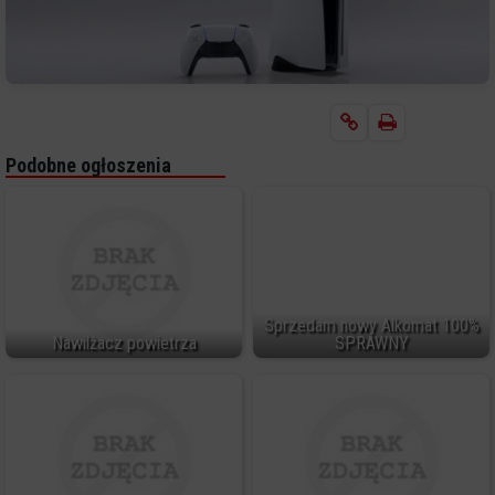
Podobne ogłoszenia
Sprzedam nowy Alkomat 100%
Nawilżacz powietrza
SPRAWNY