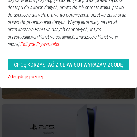
Użytkownikom przysługują następujące prawa: prawo żądania
dostępu do swoich danych, prawo do ich sprostowania, prawo
do usunięcia danych, prawo do ograniczenia przetwarzania oraz
prawo do przenoszenia danych. Więcej informacji na temat
przetwarzania Państwa danych osobowych, w tym
przysługujących Państwu uprawnień, znajdziecie Państwo w
naszej
Polityce Prywatności.
CHCĘ KORZYSTAĆ Z SERWISU I WYRAŻAM ZGODĘ
Zdecyduję później