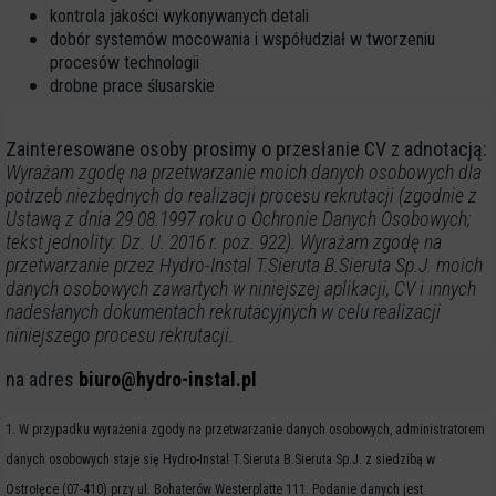
kontrola jakości wykonywanych detali
dobór systemów mocowania i współudział w tworzeniu
procesów technologii
drobne prace ślusarskie
Zainteresowane osoby prosimy o przesłanie CV z adnotacją:
Wyrażam zgodę na przetwarzanie moich danych osobowych dla
potrzeb niezbędnych do realizacji procesu rekrutacji (zgodnie z
Ustawą z dnia 29.08.1997 roku o Ochronie Danych Osobowych;
tekst jednolity: Dz. U. 2016 r. poz. 922).
Wyrażam zgodę na
przetwarzanie przez Hydro-Instal T.Sieruta B.Sieruta Sp.J. moich
danych osobowych zawartych w niniejszej aplikacji, CV i innych
nadesłanych dokumentach rekrutacyjnych w celu realizacji
niniejszego procesu rekrutacji.
na adres
biuro@hydro-instal.pl
1. W przypadku wyrażenia zgody na przetwarzanie danych osobowych, administratorem
danych osobowych staje się Hydro-Instal T.Sieruta B.Sieruta Sp.J. z siedzibą w
Ostrołęce (07-410) przy ul. Bohaterów Westerplatte 111. Podanie danych jest