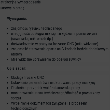
atrakcyjne wynagrodzenie,
umowę o pracę.
Wymagania:
znajomość rysunku technicznego
umiejętność posługiwania się narzędziami pomiarowymi
(suwmiarka, mikrometr itp.)
doświadczenie w pracy na frezarce CNC (mile widziane)
znajomość sterowania oparta na G-kodach będzie dodatkowym
atutem
Mile widziane uprawnienia do obsługi suwnicy
Opis zadań:
Obsługa frezarki CNC
Ustawienie parametrów i nadzorowanie pracy maszyny
Dbałość o porządek wokół stanowiska pracy
monitorowanie stanu technicznego/dbałość o powierzony
sprzęt
Wypełnianie dokumentacji związanej z procesem
technologicznym