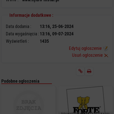
Informacje dodatkowe :
Data dodania :
13:16, 25-06-2024
Data wygaśnięcia :
13:16, 09-07-2024
Wyświetleń :
1435
Edytuj ogłoszenie
Usuń ogłoszenie
Podobne ogłoszenia
PRACOWNIK/-CA MAGAZYNU -