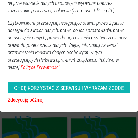
OSTROŁĘCKIEGO [B.6740.1.3.2026]
obraz olejny na płótnie
na przetwarzanie danych osobowych wyrażona poprzez
zaznaczanie powyższego okienka (art. 6 ust. 1 lit. a pltk).
Użytkownikom przysługują następujące prawa: prawo żądania
dostępu do swoich danych, prawo do ich sprostowania, prawo
do usunięcia danych, prawo do ograniczenia przetwarzania oraz
prawo do przenoszenia danych. Więcej informacji na temat
przetwarzania Państwa danych osobowych, w tym
DECYZJA [GN.6820.10.2024]
Samochód zabawka MEGA CAR
przysługujących Państwu uprawnień, znajdziecie Państwo w
naszej
Polityce Prywatności.
CHCĘ KORZYSTAĆ Z SERWISU I WYRAŻAM ZGODĘ
Zdecyduję później
ZAWIADOMIENIE O ROZPRAWIE
OBWIESZCZENIE
[GN.6820.16.2024]
[GN.683.3.124.2023]